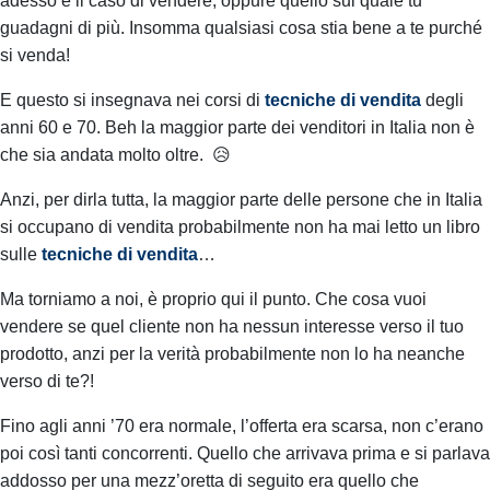
adesso è il caso di vendere, oppure quello sul quale tu
guadagni di più. Insomma qualsiasi cosa stia bene a te purché
si venda!
E questo si insegnava nei corsi di
tecniche di vendita
degli
anni 60 e 70.
Beh la maggior parte dei venditori in Italia non è
che sia andata molto oltre. 😥
Anzi, per dirla tutta, la maggior parte delle persone che in Italia
si occupano di vendita probabilmente non ha mai letto un libro
sulle
tecniche di vendita
…
Ma torniamo a noi, è proprio qui il punto.
Che cosa vuoi
vendere se quel cliente non ha nessun interesse verso il tuo
prodotto, anzi per la verità probabilmente non lo ha neanche
verso di te?!
Fino agli anni ’70 era normale, l’offerta era scarsa, non c’erano
poi così tanti concorrenti.
Quello che arrivava prima e si parlava
addosso per una mezz’oretta di seguito era quello che