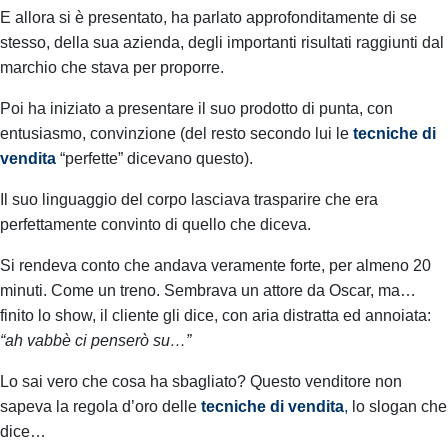
E allora si è presentato, ha parlato approfonditamente di se
stesso, della sua azienda, degli importanti risultati raggiunti dal
marchio che stava per proporre.
Poi ha iniziato a presentare il suo prodotto di punta, con
entusiasmo, convinzione (del resto secondo lui le
tecniche di
vendita
“perfette” dicevano questo).
Il suo linguaggio del corpo lasciava trasparire che era
perfettamente convinto di quello che diceva.
Si rendeva conto che andava veramente forte, per almeno 20
minuti.
Come un treno.
Sembrava un attore da Oscar, ma…
finito lo show, il cliente gli dice, con aria distratta ed annoiata:
“ah vabbè ci penserò su…”
L
o sai vero che cosa ha sbagliato?
Questo venditore non
sapeva la regola d’oro delle
tecniche di vendita
,
lo slogan che
dice…