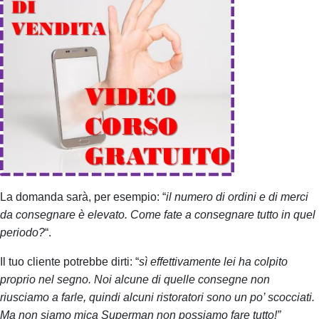
La domanda sarà, per esempio: “
il numero di ordini e di merci
da consegnare è
elevato. C
ome fate a consegnare tutto in quel
periodo?
“.
Il tuo cliente potrebbe dirti: “
sì effettivamente lei ha colpito
proprio nel segno. Noi alcune di quelle consegne non
riusciamo a farle, quindi alcuni ristoratori sono un po’ scocciati.
Ma non siamo mica Superman non possiamo fare tutto!”