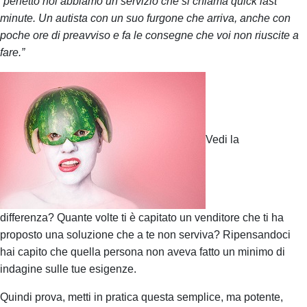
“perfetto noi abbiamo un servizio che si chiama quick last
minute. Un autista con un suo furgone che arriva, anche con
poche ore di preavviso e fa le consegne che voi non riuscite a
fare.”
Vedi la
differenza?
Quante volte ti è capitato un venditore che ti ha
proposto una soluzione che a te non serviva?
Ripensandoci
hai capito che quella persona non aveva fatto un minimo di
indagine sulle tue esigenze.
Quindi prova, metti in pratica questa semplice, ma potente,