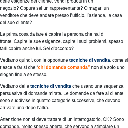
delle esigenze del cliente.
Vendi prodotti in un
negozio?
Oppure sei un rappresentante?
O magari un
venditore che deve andare presso l’ufficio, l’azienda, la casa
del suo cliente?
La prima cosa da fare è capire la persona che hai di
fronte!
Capire le sue esigenze, capire i suoi problemi, spesso
farli capire anche lui.
Sei d’accordo?
Vediamo quindi, con le opportune
tecniche di vendita
, come si
riesce a far sì che
“
chi domanda comanda”
non sia solo uno
slogan fine a se stesso.
Vediamo delle
tecniche di vendita
che usano una sequenza
persuasiva di domande mirate.
Le domande da fare al cliente
sono suddivise in quattro categorie successive, che devono
arrivare una dopo l’altra.
Attenzione non si deve trattare di un interrogatorio, OK?
Sono
domande, molto spesso aperte, che servono a stimolare un