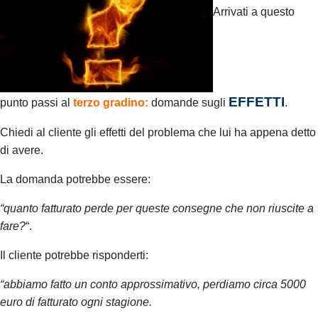
Arrivati a questo
EFFETTI
punto passi al
terzo
gradino:
domande sugli
.
Chiedi al cliente gli effetti del problema che lui ha appena detto
di avere.
La domanda potrebbe essere:
“quanto fatturato perde per queste consegne che non riuscite a
fare?
“.
Il cliente potrebbe risponderti:
“abbiamo fatto un conto approssimativo, perdiamo circa 5000
euro di fatturato ogni stagione.