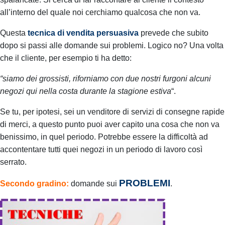
all’interno del quale noi cerchiamo qualcosa che non va.
Questa
tecnica di vendita persuasiva
prevede che subito
dopo si passi alle domande sui problemi. Logico no?
Una volta
che il cliente,
per esempio
ti ha detto:
“siamo dei grossisti, riforniamo con due nostri furgoni alcuni
negozi qui nella costa durante la stagione estiva
“.
Se tu, per ipotesi, sei un venditore di servizi di consegne rapide
di merci, a questo punto puoi aver capito una cosa che non va
benissimo, in quel periodo. Potrebbe essere la difficoltà ad
accontentare tutti quei negozi in un periodo di lavoro così
serrato.
PROBLEMI
Secondo
gradino:
domande sui
.