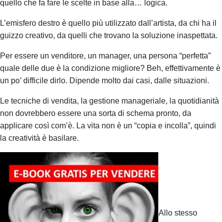
quello che fa fare le scelte in base alla… logica.
L’emisfero destro è quello più utilizzato dall’artista, da chi ha il
guizzo creativo, da quelli che trovano la soluzione inaspettata.
Per essere un venditore, un manager, una persona “perfetta”
quale delle due è la condizione migliore?
Beh, effettivamente è
un po’ difficile dirlo.
Dipende molto dai casi, dalle situazioni.
Le tecniche di vendita, la gestione manageriale, la quotidianità
non dovrebbero essere una sorta di schema pronto, da
applicare così com’è.
La vita non è un “copia e incolla”, q
uindi
la creatività è basilare.
Allo stesso