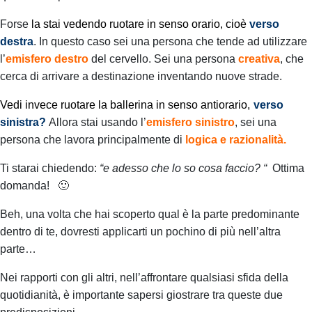
Forse
la stai vedendo ruotare in senso orario, cioè
verso
destra
.
In questo caso sei una persona che tende ad utilizzare
l’
emisfero destro
del cervello.
Sei una persona
creativa
, che
cerca di arrivare a destinazione inventando nuove strade.
Vedi invece ruotare la ballerina in senso antiorario,
verso
sinistra?
Allora stai usando l’
emisfero sinistro
, sei una
persona che lavora principalmente di
logica e razionalità.
Ti starai chiedendo:
“e adesso che lo so cosa faccio? “
Ottima
domanda! 🙂
Beh, una volta che hai scoperto qual è la parte predominante
dentro di te, dovresti applicarti un pochino di più nell’altra
parte…
Nei rapporti con gli altri, nell’affrontare qualsiasi sfida della
quotidianità, è importante sapersi giostrare tra queste due