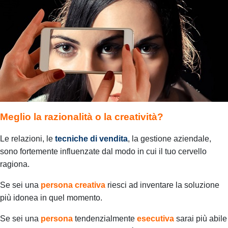
Meglio la razionalità o la creatività?
Le relazioni, le
tecniche di vendita
, la gestione aziendale,
sono fortemente influenzate dal modo in cui il tuo cervello
ragiona.
Se sei una
persona creativa
riesci ad inventare la soluzione
più idonea in quel momento.
Se sei una
persona
tendenzialmente
esecutiva
sarai più abile