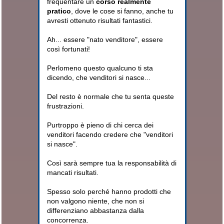
frequentare un
corso realmente
pratico
, dove le cose si fanno, anche tu
avresti ottenuto risultati fantastici.
Ah... essere "nato venditore", essere
così fortunati!
Perlomeno questo qualcuno ti sta
dicendo, che venditori si nasce...
Del resto è normale che tu senta queste
frustrazioni.
Purtroppo è pieno di chi cerca dei
venditori facendo credere che "venditori
si nasce".
Così sarà sempre tua la responsabilità di
mancati risultati.
Spesso solo perché hanno prodotti che
non valgono niente, che non si
differenziano abbastanza dalla
concorrenza.