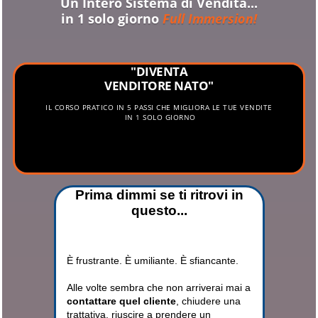
Un Intero Sistema di Vendita...
in 1 solo giorno
Full Immersion!
"DIVENTA
VENDITORE NATO"
IL CORSO PRATICO IN 5 PASSI CHE MIGLIORA LE TUE VENDITE
IN 1 SOLO GIORNO
Prima dimmi se ti ritrovi in
questo...
È frustrante. È umiliante. È sfiancante.
Alle volte sembra che non arriverai mai a
contattare quel cliente
, chiudere una
trattativa, riuscire a prendere un