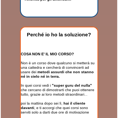
Perché io ho la soluzione?
COSA NON E' IL MIO CORSO?
Non è un corso dove qualcuno si metterà su
una cattedra e cercherà di convincerti ad
usare dei
metodi assurdi che non stanno
né in cielo né in terra.
In quei corsi vedi i
"super guru del nulla"
che cercano di dimostrarti che puoi ottenere
tutto, grazie ai loro metodi straordinari...
poi la mattina dopo sei lì,
hai il cliente
davanti
, e ti accorgi che quei corsi sono
serviti solo a darti due ore di motivazione