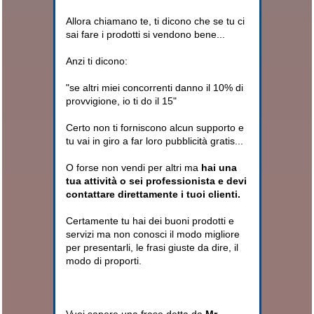
Allora chiamano te, ti dicono che se tu ci
sai fare i prodotti si vendono bene...
Anzi ti dicono:
"se altri miei concorrenti danno il 10% di
provvigione, io ti do il 15"
Certo non ti forniscono alcun supporto e
tu vai in giro a far loro pubblicità gratis...
O forse non vendi per altri ma
hai una
tua attività o sei professionista e devi
contattare direttamente i tuoi clienti.
Certamente tu hai dei buoni prodotti e
servizi ma non conosci il modo migliore
per presentarli, le frasi giuste da dire, il
modo di proporti.
Vuoi sapere una frase detta da
Mr