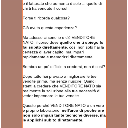
e il fatturato che aumenta è solo ... quello di
chi ti ha venduto il corso!
Forse ti ricorda qualcosa?
Già avuta questa esperienza?
Ma adesso ci sono io e c'è VENDITORE
NATO, il corso dove
quello che ti spiego lo
fai subito direttamente
, così non solo hai la
certezza di aver capito, ma impari
rapidamente e memorizzi direttamente.
Sembra un po' difficile a credersi, non è così?
Dopo tutto hai provato a migliorare le tue
vendite prima, ma senza riuscire. Quindi
stenti a credere che VENDITORE NATO sia
realmente la soluzione alla tua necessità di
veder impennare le tue vendite.
Questo perché VENDITORE NATO è un vero
e proprio laboratorio,
nell'arco di poche ore
non solo impari tante tecniche diverse, ma
le applichi subito direttamente.