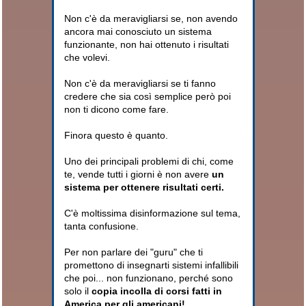
Non c'è da meravigliarsi se, non avendo
ancora mai conosciuto un sistema
funzionante, non hai ottenuto i risultati
che volevi.
Non c'è da meravigliarsi se ti fanno
credere che sia così semplice però poi
non ti dicono come fare.
Finora questo è quanto.
Uno dei principali problemi di chi, come
te, vende tutti i giorni è non avere
un
sistema per ottenere risultati certi.
C'è moltissima disinformazione sul tema,
tanta confusione.
Per non parlare dei "guru" che ti
promettono di insegnarti sistemi infallibili
che poi... non funzionano, perché sono
solo il
copia incolla di corsi fatti in
America per gli americani!