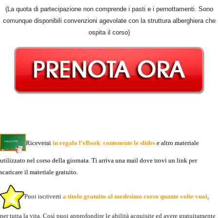
(La quota di partecipazione non comprende i pasti e i pernottamenti. Sono
comunque disponibili convenzioni agevolate con la struttura alberghiera che
ospita il corso)
Riceverai
in regalo l’eBook contenente le slides
e altro materiale
utilizzato nel corso della giornata. Ti arriva una mail dove trovi un link per
scaricare il materiale gratuito.
Puoi iscriverti
a titolo gratuito al medesimo corso quante volte vuoi
,
per tutta la vita. Così puoi approfondire le abilità acquisite ed avere gratuitamente