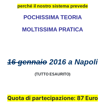
perché il nostro sistema prevede
POCHISSIMA TEORIA
MOLTISSIMA PRATICA
16 gennaio
2016 a
Napoli
(TUTTO ESAURITO)
Quota di partecipazione: 87 Euro