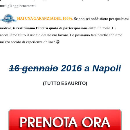
tutti gli aggiornamenti.
HAI UNA GARANZIA DEL 100%
.
Se non sei soddisfatto per qualsiasi
motivo,
ti restituiamo l’intera quota di partecipazione
entro un mese. Ci
accolliamo tutto il rischio del nostro lavoro. Lo possiamo fare perché abbiamo
mezzo secolo di esperienza online! 😀
16 gennaio
2016 a
Napoli
(TUTTO ESAURITO)