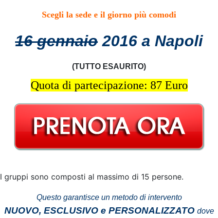
Scegli la sede e il giorno più comodi
16 gennaio
2016 a
Napoli
(TUTTO ESAURITO)
Quota di partecipazione: 87 Euro
I gruppi sono composti al massimo di 15 persone.
Questo garantisce un metodo di intervento
NUOVO,
ESCLUSIVO e PERSONALIZZATO
do
ve