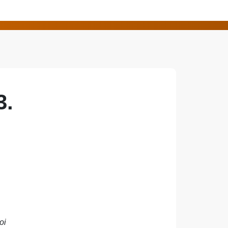
3.
oi