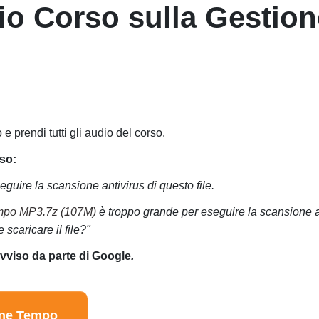
dio Corso sulla Gestio
 e prendi tutti gli audio del corso.
iso:
uire la scansione antivirus di questo file.
mpo MP3.7z (107M)
è troppo grande per eseguire la scansione a
scaricare il file?"
avviso da parte di Google
.
one Tempo