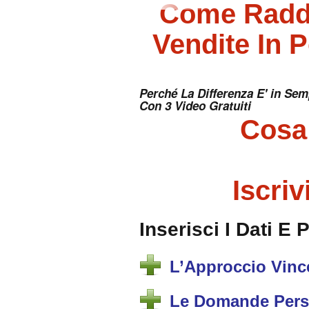
Come Raddo
Vendite In 
Perché La Differenza E' in Sem
Con 3 Video Gratuiti
Cosa
Iscriv
Inserisci I Dati E 
L’Approccio Vinc
Le Domande Pers