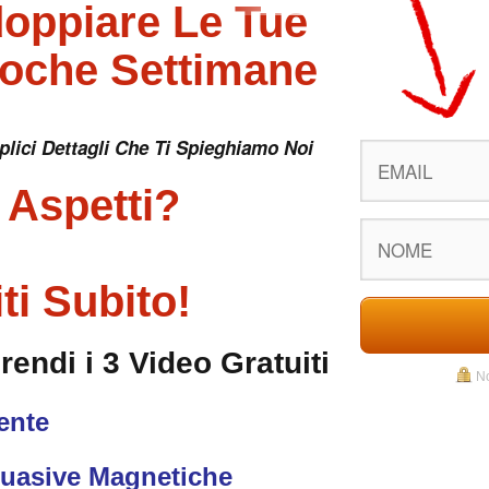
ppiare Le Tue
Poche Settimane
plici Dettagli Che Ti Spieghiamo Noi
 Aspetti?
iti Subito!
Prendi i 3 Video Gratuiti
No
ente
uasive Magnetiche