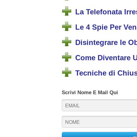
La Telefonata Irre
Le 4 Spie Per Ve
Disintegrare le O
Come Diventare U
Tecniche di Chius
Scrivi Nome E Mail Qui