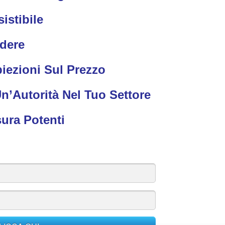
sistibile
ndere
biezioni Sul Prezzo
n’Autorità Nel Tuo Settore
ura Potenti