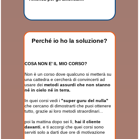
Perché io ho la soluzione?
COSA NON E' IL MIO CORSO?
Non è un corso dove qualcuno si metterà su
una cattedra e cercherà di convincerti ad
usare dei
metodi assurdi che non stanno
né in cielo né in terra.
In quei corsi vedi i
"super guru del nulla"
che cercano di dimostrarti che puoi ottenere
tutto, grazie ai loro metodi straordinari...
poi la mattina dopo sei lì,
hai il cliente
davanti
, e ti accorgi che quei corsi sono
serviti solo a darti due ore di motivazione