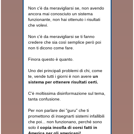
Non c'è da meravigliarsi se, non avendo
ancora mai conosciuto un sistema
funzionante, non hai ottenuto i risultati
che volevi.
Non c'è da meravigliarsi se ti fanno
credere che sia così semplice però poi
non ti dicono come fare.
Finora questo è quanto.
Uno dei principali problemi di chi, come
te, vende tutti i giorni è non avere
un
sistema per ottenere risultati certi.
C'è moltissima disinformazione sul tema,
tanta confusione.
Per non parlare dei "guru" che ti
promettono di insegnarti sistemi infallibili
che poi... non funzionano, perché sono
solo il
copia incolla di corsi fatti in
America per gli americani!