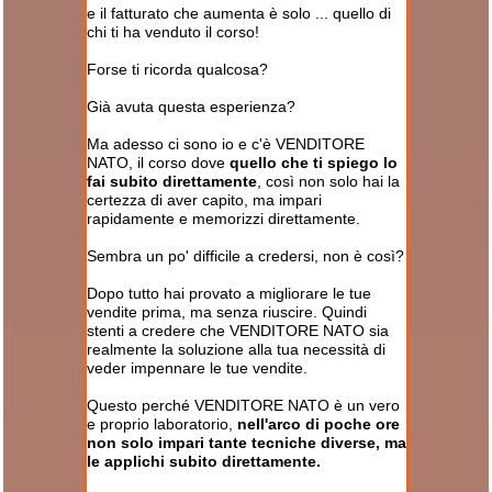
e il fatturato che aumenta è solo ... quello di
chi ti ha venduto il corso!
Forse ti ricorda qualcosa?
Già avuta questa esperienza?
Ma adesso ci sono io e c'è VENDITORE
NATO, il corso dove
quello che ti spiego lo
fai subito direttamente
, così non solo hai la
certezza di aver capito, ma impari
rapidamente e memorizzi direttamente.
Sembra un po' difficile a credersi, non è così?
Dopo tutto hai provato a migliorare le tue
vendite prima, ma senza riuscire. Quindi
stenti a credere che VENDITORE NATO sia
realmente la soluzione alla tua necessità di
veder impennare le tue vendite.
Questo perché VENDITORE NATO è un vero
e proprio laboratorio,
nell'arco di poche ore
non solo impari tante tecniche diverse, ma
le applichi subito direttamente.