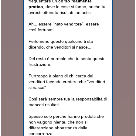
frequentare un
corso realmente
pratico
, dove le cose si fanno, anche tu
avresti ottenuto risultati fantastici.
Ah... essere "nato venditore", essere
così fortunati!
Perlomeno questo qualcuno ti sta
dicendo, che venditori si nasce...
Del resto è normale che tu senta queste
frustrazioni.
Purtroppo è pieno di chi cerca dei
venditori facendo credere che "venditori
si nasce".
Così sarà sempre tua la responsabilità di
mancati risultati.
Spesso solo perché hanno prodotti che
non valgono niente, che non si
differenziano abbastanza dalla
concorrenza.