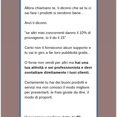
Allora chiamano te, ti dicono che se tu ci
sai fare i prodotti si vendono bene...
Anzi ti dicono:
"se altri miei concorrenti danno il 10% di
provvigione, io ti do il 15"
Certo non ti forniscono alcun supporto e
tu vai in giro a far loro pubblicità gratis...
O forse non vendi per altri ma
hai una
tua attività o sei professionista e devi
contattare direttamente i tuoi clienti.
Certamente tu hai dei buoni prodotti e
servizi ma non conosci il modo migliore
per presentarli, le frasi giuste da dire, il
modo di proporti.
Vuoi sapere una frase detta da
Mr