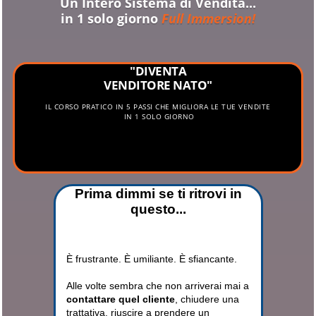
Un Intero Sistema di Vendita...
in 1 solo giorno
Full Immersion!
"DIVENTA
VENDITORE NATO"
IL CORSO PRATICO IN 5 PASSI CHE MIGLIORA LE TUE VENDITE
IN 1 SOLO GIORNO
Prima dimmi se ti ritrovi in
questo...
È frustrante. È umiliante. È sfiancante.
Alle volte sembra che non arriverai mai a
contattare quel cliente
, chiudere una
trattativa, riuscire a prendere un