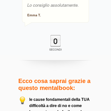
Lo consiglio assolutamente.
Emma T.
0
SECONDI
Ecco cosa saprai grazie a
questo mentalbook:
le cause fondamentali della TUA
difficoltà a dire di no e come