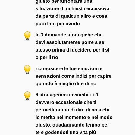
giusto per affrontare una
situazione di richiesta eccessiva
da parte di qualcun altro e cosa
puoi fare per averlo
le 3 domande strategiche che
devi assolutamente porre a se
stesso prima di decidere per il sì
o per il no
riconoscere le tue emozioni e
sensazioni come indizi per capire
quando è meglio dire di no
6 stratagemmi invincibili + 1
davvero eccezionale che ti
permetteranno di dire di no a chi
lo merita nel momento e nel modo
giusto, guadagnando tempo per
te e godendoti una vita più