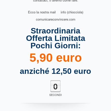
contattaci, ti diremo come fare.
Ecco la nostra mail info (chiocciola)
comunicareconvincere.com
Straordinaria
Offerta Limitata
Pochi Giorni:
5,90 euro
anziché 12,50 euro
0
SECONDI