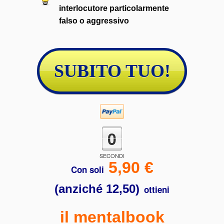
interlocutore particolarmente
falso o aggressivo
SUBITO TUO!
0
SECONDI
5,90 €
Con soli
(
anziché
12,50)
ottieni
il mentalbook