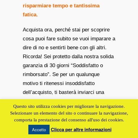
risparmiare tempo e tantissima
fatica.
Acquista ora, perché stai per scoprire
cosa puoi fare subito se vuoi imparare a
dire di no e sentirti bene con gli altri.
Ricorda! Sei protetto dalla nostra solida
garanzia di 30 giorni “Soddisfatto o
rimborsato”. Se per un qualunque
motivo ti ritenessi insoddisfatto
dell’acquisto, ti basterà inviarci una
semplice e-mail e noi ti restituiremo
Questo sito utilizza cookies per migliorare la navigazione.
quanto pagato, senza cavilli, senza farti
Selezionare un elemento del sito o continuare la navigazione,
domande.
comporta la prestazione del consenso all'uso dei cookies.
Clicca per altre informazioni
Accetto
Straordinaria