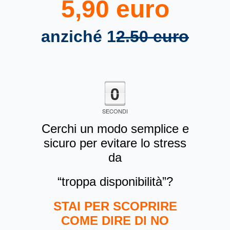
5,90 euro
anziché 1
2.50 euro
0
SECONDI
Cerchi un modo semplice e
sicuro per evitare lo stress
da
“troppa disponibilità”?
STAI PER SCOPRIRE
COME DIRE DI NO