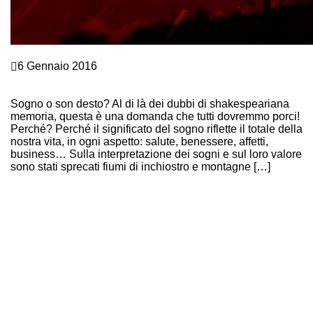
Crescita personale
6 Gennaio 2016
SOGNO E COACHING: IL SIGNIFICATO DEI SOGNI
AIUTA LA TUA CRESCITA PERSONALE
Sogno o son desto? Al di là dei dubbi di shakespeariana
memoria, questa è una domanda che tutti dovremmo porci!
Perché? Perché il significato del sogno riflette il totale della
nostra vita, in ogni aspetto: salute, benessere, affetti,
business… Sulla interpretazione dei sogni e sul loro valore
sono stati sprecati fiumi di inchiostro e montagne […]
Continue Reading