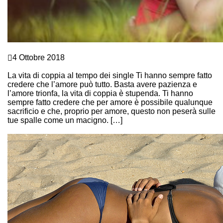
Comunicazione e Linguaggio del corpo
4 Ottobre 2018
QUANDO L’AMORE NON BASTA
La vita di coppia al tempo dei single Ti hanno sempre fatto
credere che l’amore può tutto. Basta avere pazienza e
l’amore trionfa, la vita di coppia è stupenda. Ti hanno
sempre fatto credere che per amore è possibile qualunque
sacrificio e che, proprio per amore, questo non peserà sulle
tue spalle come un macigno. […]
Continue Reading