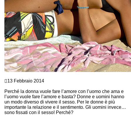
Comunicazione e Linguaggio del corpo
13 Febbraio 2014
UOMO=SESSO, DONNA=AMORE?
Perché la donna vuole fare l’amore con l’uomo che ama e
l’uomo vuole fare l’amore e basta? Donne e uomini hanno
un modo diverso di vivere il sesso. Per le donne è più
importante la relazione e il sentimento. Gli uomini invece…
sono fissati con il sesso! Perché?
Continue Reading