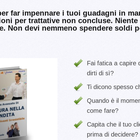
er far impennare i tuoi guadagni in mani
ioni per trattative non concluse. Niente
re. Non devi nemmeno spendere soldi pe
Fai fatica a capire 
dirti di sì?
Ti dicono spesso c
Quando è il moment
come fare?
Capita che il tuo c
prima di decidere?