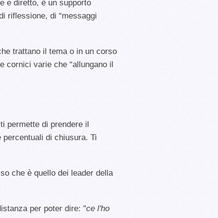
ce e diretto, è un supporto
di riflessione, di “messaggi
e trattano il tema o in un corso
e cornici varie che “allungano il
ti permette di prendere il
 percentuali di chiusura. Ti
so che è quello dei leader della
distanza per poter dire: "
ce l'ho