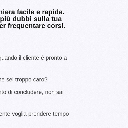
era facile e rapida.
 più dubbi sulla tua
r frequentare corsi.
quando il cliente è pronto a
he sei troppo caro?
o di concludere, non sai
liente voglia prendere tempo