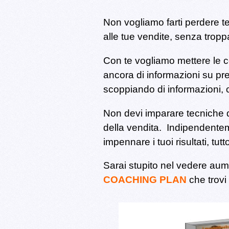
Non vogliamo farti perdere 
alle tue vendite, senza trop
Con te vogliamo mettere le 
ancora di informazioni su pr
scoppiando di informazioni, c
Non devi imparare tecniche di
della vendita.
Indipendenteme
impennare i
tuoi risultati, tu
Sarai stupito nel vedere
aume
COACHING PLAN
che trovi