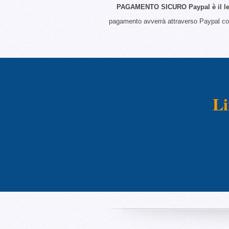
PAGAMENTO SICURO Paypal è il lea
pagamento avverrà attraverso Paypal con
Li