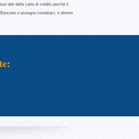
oi dati della carta di credito perché il
Bancario o assegno contattaci, ti diremo
te: