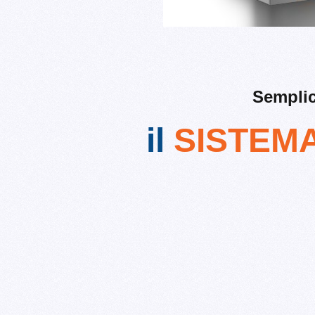
Semplic
il
SISTEM