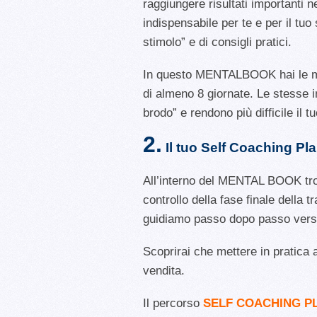
raggiungere risultati importanti n
indispensabile per te e per il tuo
stimolo” e di consigli pratici.
In questo MENTALBOOK hai le mede
di almeno 8 giornate. Le stesse in
brodo” e rendono più difficile il 
2.
Il tuo Self Coaching Pl
All’interno del MENTAL BOOK tr
controllo della fase finale della 
guidiamo passo dopo passo verso
Scoprirai che mettere in pratica 
vendita.
Il percorso
SELF COACHING P