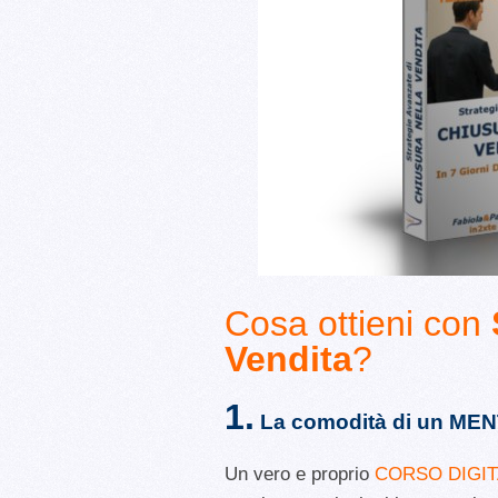
Cosa ottieni con
Vendita
?
1.
La comodità di un ME
Un vero e proprio
CORSO DIGIT