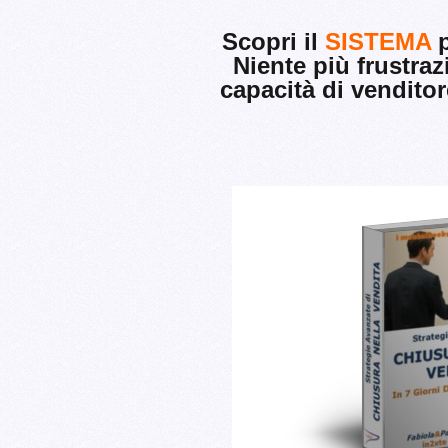
Scopri il
SISTEMA
p
Niente più frustraz
capacità di vendito