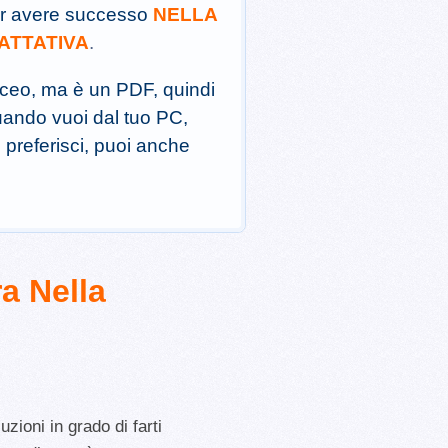
r avere successo
NELLA
ATTATIVA
.
aceo, ma è un PDF, quindi
uando vuoi dal tuo PC,
 preferisci, puoi anche
a Nella
zioni in grado di farti