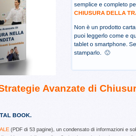
semplice e completo pe
CHIUSURA DELLA TR
Non è un prodotto cart
puoi leggerlo come e q
tablet o smartphone. Se
stamparlo. 🙂
Strategie Avanzate di Chiusur
NTAL BOOK.
ALE
(PDF di 53 pagine), un condensato di informazioni e solu