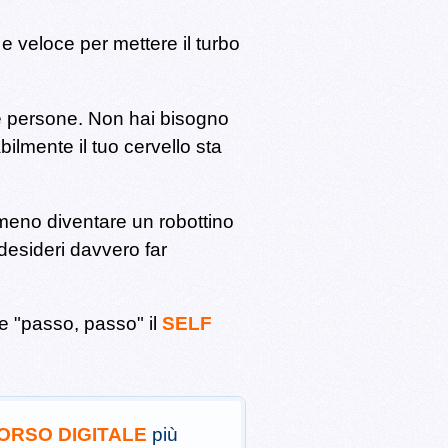
 veloce per mettere il turbo
te persone.
Non hai bisogno
ilmente il tuo cervello sta
mmeno diventare un robottino
desideri davvero far
e "passo, passo" il
SELF
ORSO DIGITALE
più