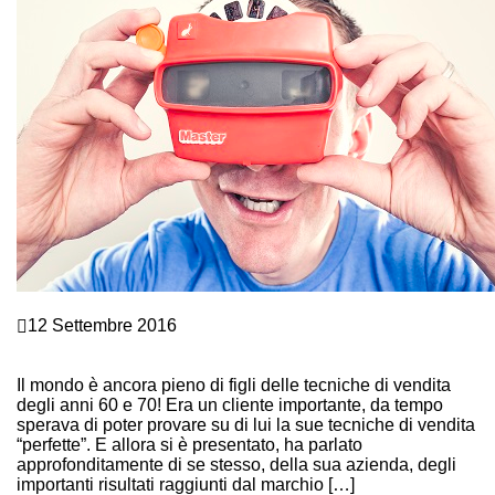
Marketing e vendite
12 Settembre 2016
TECNICHE DI VENDITA: 4 GRADINI DI DOMANDE
PERSUASIVE IPNOTICHE
Il mondo è ancora pieno di figli delle tecniche di vendita
degli anni 60 e 70! Era un cliente importante, da tempo
sperava di poter provare su di lui la sue tecniche di vendita
“perfette”. E allora si è presentato, ha parlato
approfonditamente di se stesso, della sua azienda, degli
importanti risultati raggiunti dal marchio […]