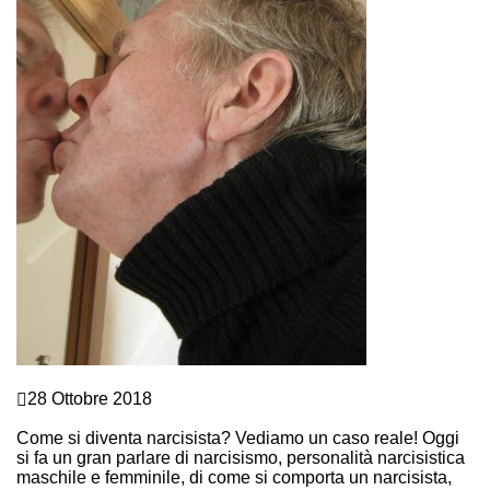
Comunicazione e Linguaggio del corpo
28 Ottobre 2018
NARCISISTA SI NASCE O SI DIVENTA?
Come si diventa narcisista? Vediamo un caso reale! Oggi
si fa un gran parlare di narcisismo, personalità narcisistica
maschile e femminile, di come si comporta un narcisista,