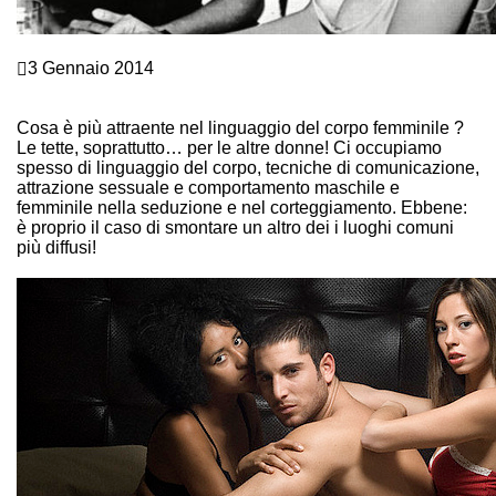
Comunicazione e Linguaggio del corpo
3 Gennaio 2014
IL LINGUAGGIO DEL CORPO FEMMINILE ATTRAE LE
DONNE!
Cosa è più attraente nel linguaggio del corpo femminile ?
Le tette, soprattutto… per le altre donne! Ci occupiamo
spesso di linguaggio del corpo, tecniche di comunicazione,
attrazione sessuale e comportamento maschile e
femminile nella seduzione e nel corteggiamento. Ebbene:
è proprio il caso di smontare un altro dei i luoghi comuni
più diffusi!
Continue Reading