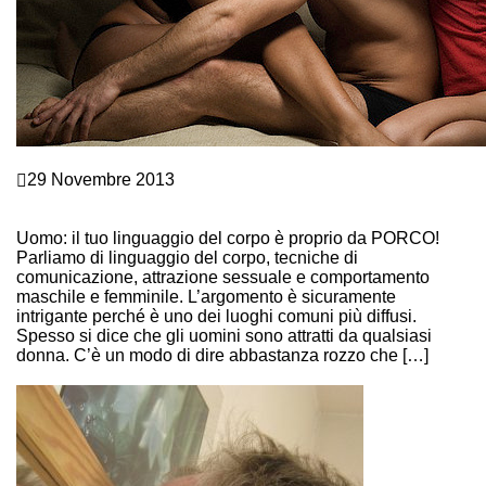
Comunicazione e Linguaggio del corpo
29 Novembre 2013
LINGUAGGIO DEL CORPO MASCHILE: BASTA CHE
RESPIRA?
Uomo: il tuo linguaggio del corpo è proprio da PORCO!
Parliamo di linguaggio del corpo, tecniche di
comunicazione, attrazione sessuale e comportamento
maschile e femminile. L’argomento è sicuramente
intrigante perché è uno dei luoghi comuni più diffusi.
Spesso si dice che gli uomini sono attratti da qualsiasi
donna. C’è un modo di dire abbastanza rozzo che […]
Continue Reading