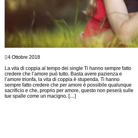
Comunicazione e Linguaggio del corpo
4 Ottobre 2018
QUANDO L’AMORE NON BASTA
La vita di coppia al tempo dei single Ti hanno sempre fatto
credere che l’amore può tutto. Basta avere pazienza e
l’amore trionfa, la vita di coppia è stupenda. Ti hanno
sempre fatto credere che per amore è possibile qualunque
sacrificio e che, proprio per amore, questo non peserà sulle
tue spalle come un macigno. […]
Continue Reading