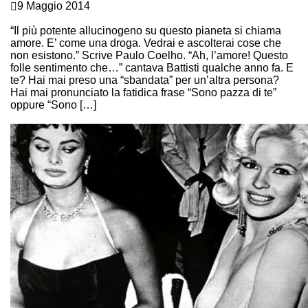
9 Maggio 2014
L’AMORE: IL PIU’ POTENTE ALLUCINOGENO!
“Il più potente allucinogeno su questo pianeta si chiama
amore. E’ come una droga. Vedrai e ascolterai cose che
non esistono.” Scrive Paulo Coelho. “Ah, l’amore! Questo
folle sentimento che…” cantava Battisti qualche anno fa. E
te? Hai mai preso una “sbandata” per un’altra persona?
Hai mai pronunciato la fatidica frase “Sono pazza di te”
oppure “Sono […]
Continue Reading