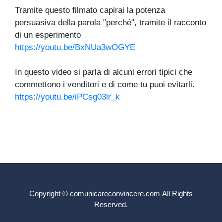
Tramite questo filmato capirai la potenza
persuasiva della parola "perché", tramite il racconto
di un esperimento
https://youtu.be/BxNUa3wOGYE
In questo video si parla di alcuni errori tipici che
commettono i venditori e di come tu puoi evitarli.
https://youtu.be/iPCsg03lr_k
Copyright
©
comunicareconvincere.com
All Rights
Reserved.