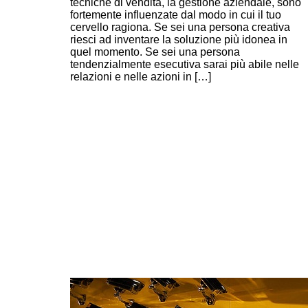
tecniche di vendita, la gestione aziendale, sono
fortemente influenzate dal modo in cui il tuo
cervello ragiona. Se sei una persona creativa
riesci ad inventare la soluzione più idonea in
quel momento. Se sei una persona
tendenzialmente esecutiva sarai più abile nelle
relazioni e nelle azioni in […]
Continue Reading