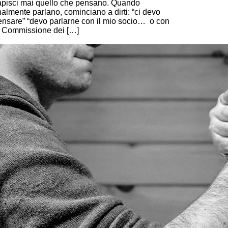
apisci mai quello che pensano. Quando
nalmente parlano, cominciano a dirti: “ci devo
ensare” “devo parlarne con il mio socio… o con
a Commissione dei […]
ontinue Reading