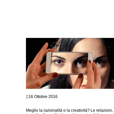
Crescita personale
16 Ottobre 2016
SEI UNA PERSONA CREATIVA O LOGICA?
SCOPRILO SUBITO QUI…
Meglio la razionalità o la creatività? Le relazioni, 