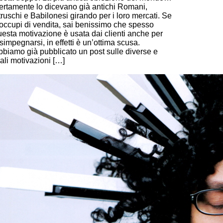
ertamente lo dicevano già antichi Romani,
ruschi e Babilonesi girando per i loro mercati. Se
i occupi di vendita, sai benissimo che spesso
uesta motivazione è usata dai clienti anche per
simpegnarsi, in effetti è un’ottima scusa.
bbiamo già pubblicato un post sulle diverse e
ali motivazioni […]
ontinue Reading