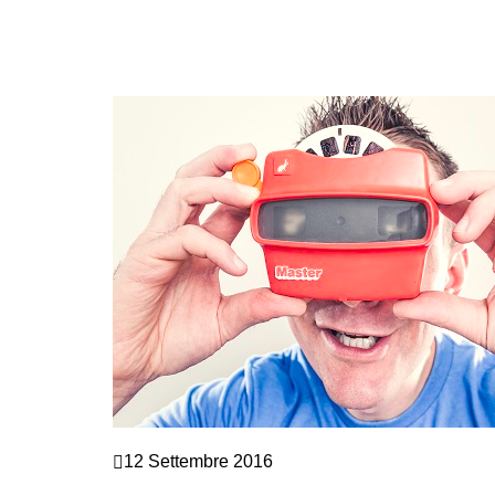
Marketing e vendite
12 Settembre 2016
TECNICHE DI VENDITA: 4 GRADINI DI