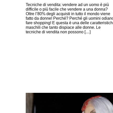
Ecco le tecniche di vendita “per soli uomini”!
Tecniche di vendita: vendere ad un uomo è più
difficile o più facile che vendere a una donna?
Oltre l’80% degli acquisti in tutto il mondo viene
fatto da donne! Perché? Perché gli uomini odian
fare shopping! E questa è una delle caratteristic
maschili che tanto dispiace alle donne. Le
tecniche di vendita non possono […]
Continue Reading