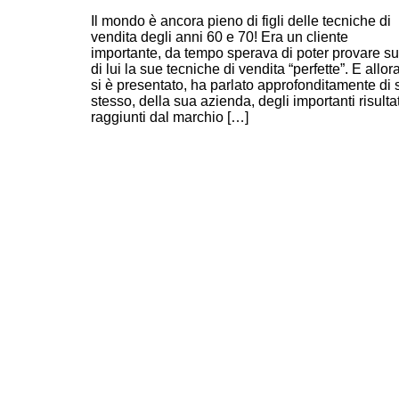
DOMANDE PERSUASIVE IPNOTICHE
Il mondo è ancora pieno di figli delle tecniche di
vendita degli anni 60 e 70! Era un cliente
importante, da tempo sperava di poter provare su
di lui la sue tecniche di vendita “perfette”. E allor
si è presentato, ha parlato approfonditamente di 
stesso, della sua azienda, degli importanti risultat
raggiunti dal marchio […]
Continue Reading