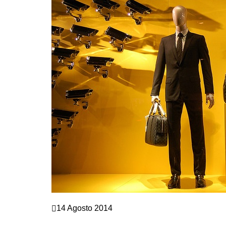
Marketing e vendite
14 Agosto 2014
PERCHE’ GLI UOMINI ODIANO LO SHOPPIN