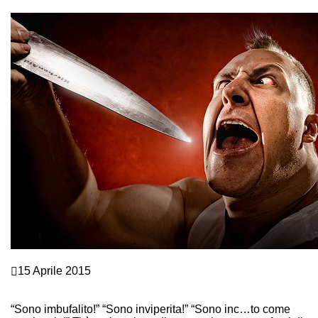
Continue Reading
Comunicazione e Linguaggio del corpo
15 Aprile 2015
SEI INC… TO? IMPARA A GESTIRE LA TUA RABBIA IN
5 MOSSE!
“Sono imbufalito!” “Sono inviperita!” “Sono inc…to come