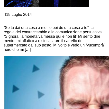
Crescita personale
18 Luglio 2014
CONOSCI I TRUCCHI DELLA COMUNICAZIONE
PERSUASIVA?
“Se tu dai una cosa a me, io poi do una cosa a te”: la
regola del contraccambio e la comunicazione persuasiva.
“Signora, la moneta va messa qui e non lì!” Mi sento dire
mentre mi affatico a disincastrare il carrello del
supermercato dal suo posto. Mi volto e vedo un “vucumprà”
nero che mi […]
Continue Reading