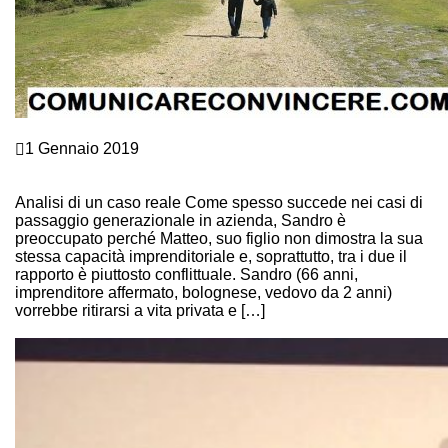
Crescita personale
1 Gennaio 2019
“MIO PADRE E’ UNO ST***” IL CONFLITTO NEL
PASSAGGIO GENERAZIONALE IN AZIENDA.
Analisi di un caso reale Come spesso succede nei casi di
passaggio generazionale in azienda, Sandro è
preoccupato perché Matteo, suo figlio non dimostra la sua
stessa capacità imprenditoriale e, soprattutto, tra i due il
rapporto è piuttosto conflittuale. Sandro (66 anni,
imprenditore affermato, bolognese, vedovo da 2 anni)
vorrebbe ritirarsi a vita privata e […]
Continue Reading