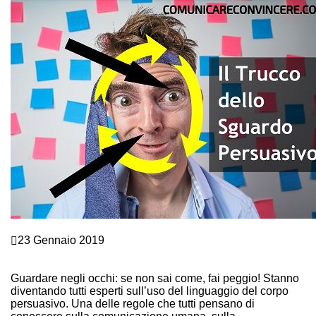
Comunicazione e Linguaggio del corpo
23 Gennaio 2019
SGUARDO E LINGUAGGIO DEL CORPO: ECCO UN
TRUCCO PERSUASIVO ED EFFICACE
Guardare negli occhi: se non sai come, fai peggio! Stanno
diventando tutti esperti sull’uso del linguaggio del corpo
persuasivo. Una delle regole che tutti pensano di