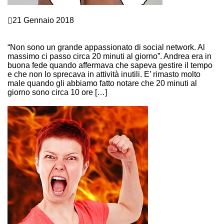
Crescita personale
21 Gennaio 2018
VUOI GESTIRE IL TEMPO? CACCIA I LADRI DEL TUO
TEMPO!
“Non sono un grande appassionato di social network. Al
massimo ci passo circa 20 minuti al giorno”. Andrea era in
buona fede quando affermava che sapeva gestire il tempo
e che non lo sprecava in attività inutili. E’ rimasto molto
male quando gli abbiamo fatto notare che 20 minuti al
giorno sono circa 10 ore […]
Continue Reading