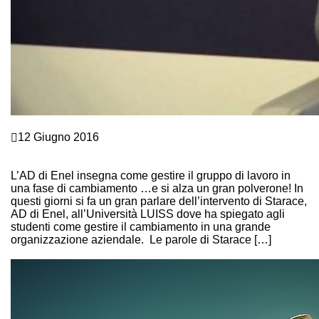
Crescita personale
12 Giugno 2016
IL GRUPPO DI LAVORO IN AZIENDA: STARACE
DOCET!
L’AD di Enel insegna come gestire il gruppo di lavoro in
una fase di cambiamento …e si alza un gran polverone! In
questi giorni si fa un gran parlare dell’intervento di Starace,
AD di Enel, all’Università LUISS dove ha spiegato agli
studenti come gestire il cambiamento in una grande
organizzazione aziendale. Le parole di Starace […]
Continue Reading