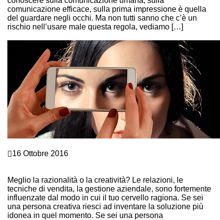
conoscere sulla comunicazione umana, sulla
comunicazione efficace, sulla prima impressione è quella
del guardare negli occhi. Ma non tutti sanno che c’è un
rischio nell’usare male questa regola, vediamo […]
Continue Reading
Crescita personale
16 Ottobre 2016
SEI UNA PERSONA CREATIVA O LOGICA? SCOPRILO
SUBITO QUI…
Meglio la razionalità o la creatività? Le relazioni, le
tecniche di vendita, la gestione aziendale, sono fortemente
influenzate dal modo in cui il tuo cervello ragiona. Se sei
una persona creativa riesci ad inventare la soluzione più
idonea in quel momento. Se sei una persona