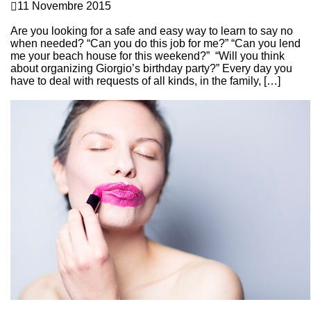
11 Novembre 2015
IMPARARE A DIRE NO CAMBIA LA VITA!
Are you looking for a safe and easy way to learn to say no
when needed? “Can you do this job for me?” “Can you lend
me your beach house for this weekend?” “Will you think
about organizing Giorgio’s birthday party?” Every day you
have to deal with requests of all kinds, in the family, […]
Continue Reading
Comunicazione e Linguaggio del corpo