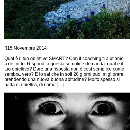
Crescita personale
15 Novembre 2014
COACHING? COMINCIA CON OBIETTIVI “SMART”!
Qual è il tuo obiettivo SMART? Con il coaching ti aiutiamo
a definirlo. Rispondi a questa semplice domanda: qual è il
tuo obiettivo? Dare una risposta non è così semplice come
sembra, vero? E lo sai che in soli 28 giorni puoi migliorare
prendendo una nuova buona abitudine? Molto spesso si
parla di obiettivi, di come […]
Continue Reading