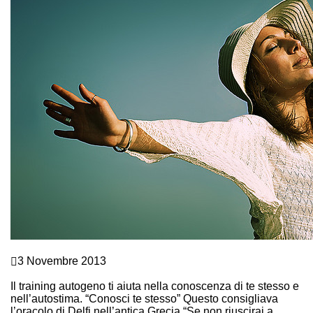
Crescita personale
3 Novembre 2013
TRAINING AUTOGENO E AUTOCOSCIENZA
Il training autogeno ti aiuta nella conoscenza di te stesso e
nell’autostima. “Conosci te stesso” Questo consigliava
l’oracolo di Delfi nell’antica Grecia “Se non riuscirai a