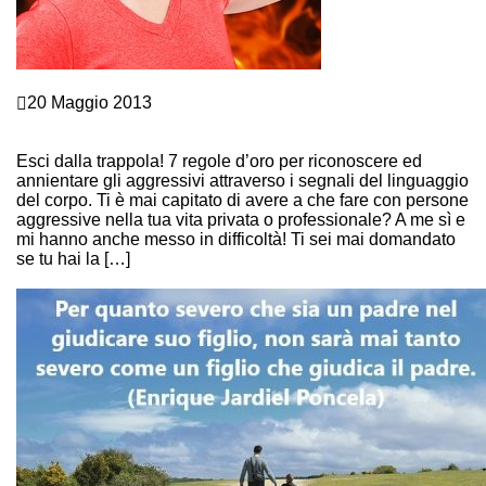
Comunicazione e Linguaggio del corpo
20 Maggio 2013
SMASCHERA L’AGGRESSIVO DAL SUO LINGUAGGIO
DEL CORPO
Esci dalla trappola! 7 regole d’oro per riconoscere ed
annientare gli aggressivi attraverso i segnali del linguaggio
del corpo. Ti è mai capitato di avere a che fare con persone
aggressive nella tua vita privata o professionale? A me sì e
mi hanno anche messo in difficoltà! Ti sei mai domandato
se tu hai la […]
Continue Reading