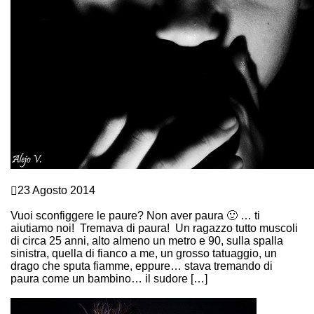
Crescita personale
23 Agosto 2014
VINCI OGNI PAURA IN 10 PASSI
Vuoi sconfiggere le paure? Non aver paura 🙂 … ti
aiutiamo noi! Tremava di paura! Un ragazzo tutto muscoli
di circa 25 anni, alto almeno un metro e 90, sulla spalla
sinistra, quella di fianco a me, un grosso tatuaggio, un
drago che sputa fiamme, eppure… stava tremando di
paura come un bambino… il sudore […]
Continue Reading