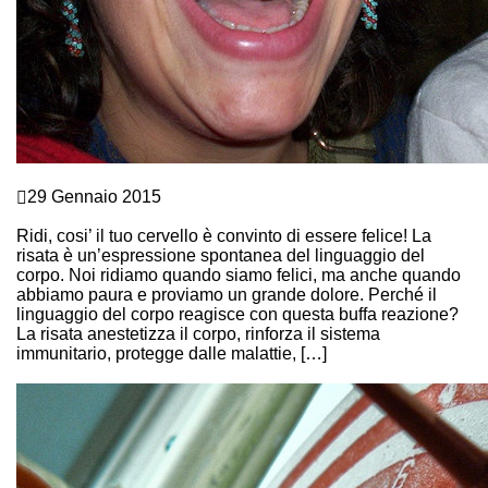
Comunicazione e Linguaggio del corpo
29 Gennaio 2015
LINGUAGGIO DEL CORPO: RIDERE TI FA BENE
Ridi, cosi’ il tuo cervello è convinto di essere felice! La
risata è un’espressione spontanea del linguaggio del
corpo. Noi ridiamo quando siamo felici, ma anche quando
abbiamo paura e proviamo un grande dolore. Perché il
linguaggio del corpo reagisce con questa buffa reazione?
La risata anestetizza il corpo, rinforza il sistema
immunitario, protegge dalle malattie, […]
Continue Reading