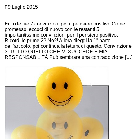
Crescita personale
9 Luglio 2015
PENSIERO POSITIVO? FACILE A DIRLO …E ANCHE A
FARLO! (2° parte)
Ecco le tue 7 convinzioni per il pensiero positivo Come
promesso, eccoci di nuovo con le restanti 5
importantissime convinzioni per il pensiero positivo.
Ricordi le prime 2? No?! Allora rileggi la 1° parte
dell’articolo, poi continua la lettura di questo. Convinzione
3. TUTTO QUELLO CHE MI SUCCEDE È MIA
RESPONSABILITÀ Può sembrare una contraddizione […]
Continue Reading