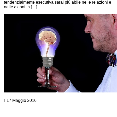
tendenzialmente esecutiva sarai più abile nelle relazioni e
nelle azioni in […]
Continue Reading
Comunicazione e Linguaggio del corpo
17 Maggio 2016
8 STRATEGIE DI LINGUAGGIO DEL CORPO
PERSUASIVO PER VINCERE CON L’INTELLIGENZA
RELAZIONALE