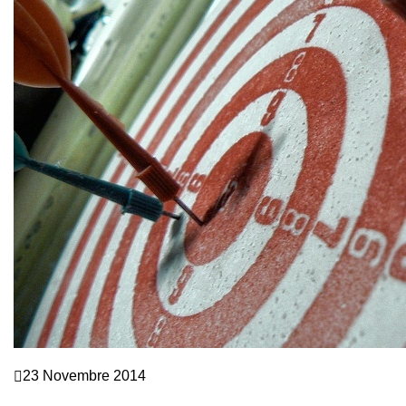
Crescita personale
23 Novembre 2014
VUOI FARE COACHING? ATTENTO A COME TRATTI I