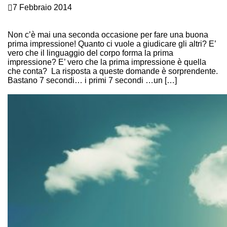
7 Febbraio 2014
PRIMA IMPRESSIONE? IL LINGUAGGIO DEL CORPO
DECIDE PER TE!
Non c’è mai una seconda occasione per fare una buona
prima impressione! Quanto ci vuole a giudicare gli altri? E’
vero che il linguaggio del corpo forma la prima
impressione? E’ vero che la prima impressione è quella
che conta? La risposta a queste domande è sorprendente.
Bastano 7 secondi… i primi 7 secondi …un […]
Continue Reading