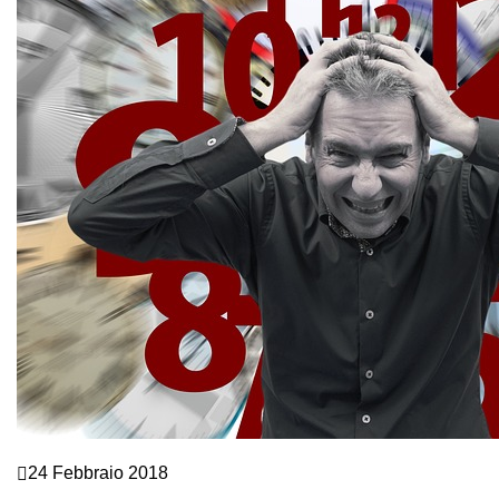
Crescita personale
24 Febbraio 2018
PARLI DI GESTIONE DEL TEMPO, MA SAI COS’È IL