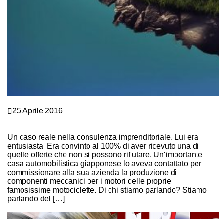
Crescita personale
25 Aprile 2016
L’INTERPRETAZIONE DEI SOGNI PUÒ AIUTARE UN
IMPRENDITORE?
Un caso reale nella consulenza imprenditoriale. Lui era
entusiasta. Era convinto al 100% di aver ricevuto una di
quelle offerte che non si possono rifiutare. Un’importante
casa automobilistica giapponese lo aveva contattato per
commissionare alla sua azienda la produzione di
componenti meccanici per i motori delle proprie
famosissime motociclette. Di chi stiamo parlando? Stiamo
parlando del […]
Continue Reading