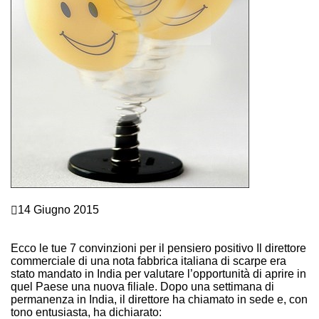
Crescita personale
14 Giugno 2015
PENSIERO POSITIVO? FACILE A DIRLO …E ANCHE A
FARLO!
Ecco le tue 7 convinzioni per il pensiero positivo Il direttore
commerciale di una nota fabbrica italiana di scarpe era
stato mandato in India per valutare l’opportunità di aprire in
quel Paese una nuova filiale. Dopo una settimana di
permanenza in India, il direttore ha chiamato in sede e, con
tono entusiasta, ha dichiarato: